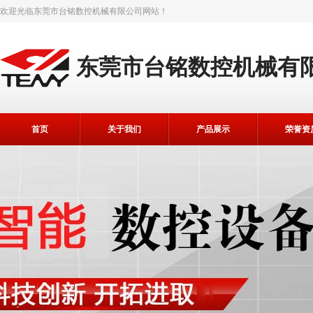
欢迎光临
东莞市台铭数控机械有限公司
网站！
东莞市台铭数控机械有
首页
关于我们
产品展示
荣誉资