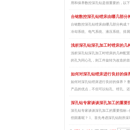
用和保养数控深孔钻是很重要的，以下
台铭数控深孔钻镗床由哪几部分
台铭数控深孔钻镗床由哪几部分构成？
冷却系统、电气系统、液压系统、排屑
浅析深孔钻深孔加工时镗床的几
浅析深孔钻深孔加工时镗床的几种配置
的孔为同心孔，则工件旋转为改造的首选
如何对深孔钻镗床进行良好的保
如何对深孔钻镗床进行良好的保养？ 
产品的优点，不但可以钻孔、镗孔、还
深孔钻专家谈谈深孔加工的重要指
深孔钻专家谈谈深孔加工的重要指标-
些因素呢？ 1、首先考虑深孔钻削所采